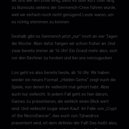
wir uns alle am Ende einig, dass es über kurz oder lang
zu Burnouts seitens der Germench-Crew führen würde,
weil wir einfach noch nicht genügend Leute waren, um
es richtig stemmen zu können.
Deshalb gibt es Germench jetzt „nur“ noch an vier Tagen
die Woche. Aber dafür fangen wir schon früher an. Und
zwar bereits immer ab 16 Uhr! Ein Grund mehr also, sich
vor den Rechner zu hocken und bei uns reinzugucken.
Los geht es also bereits heute, ab 16 Uhr. Wir haben
wieder ein neues Format. „Hidden Gems“ zeigt euch die
Spiele, von denen ihr vielleicht mal gehört habt. Aber
auch nur vielleicht. In jedem Fall geht es hier darum,
Games zu präsentieren, die wirklich einen Blick wert
sind. Und vielleicht sogar einen Kauf. Im Falle von „Crypt
of the NecroDancer“, das euch von Tyhandros
präsentiert wird, ist dem definitiv der Fall! Das heißt also,