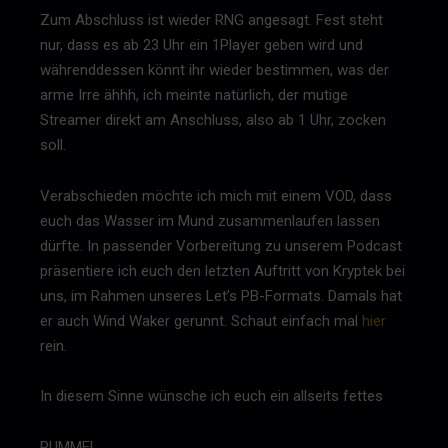
Zum Abschluss ist wieder RNG angesagt. Fest steht
nur, dass es ab 23 Uhr ein 1Player geben wird und
währenddessen könnt ihr wieder bestimmen, was der
arme Irre ähhh, ich meinte natürlich, der mutige
Streamer direkt am Anschluss, also ab 1 Uhr, zocken
soll.
Verabschieden möchte ich mich mit einem VOD, dass
euch das Wasser im Mund zusammenlaufen lassen
dürfte. In passender Vorbereitung zu unserem Podcast
präsentiere ich euch den letzten Auftritt von Kryptek bei
uns, im Rahmen unseres Let’s PB-Formats. Damals hat
er auch Wind Waker gerunnt. Schaut einfach mal
hier
rein.
In diesem Sinne wünsche ich euch ein allseits fettes
RUMMEL