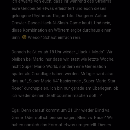
ich erwarte von euch, dass ihr während des Streams
eure Geldbeutel etwas erleichtert und euch dieses
gelungene Rhythmus-Rogue-Like-Dungeon-Action-
Crawler-Dance-Hack-N-Slash-Game kauft. Und nein,
diese Kombination an Wörtern ergibt durchaus einen
Sinn.
Wieso? Schaut einfach rein.
Danach heißt es ab 18 Uhr wieder „Hack + Mods“: Wir
bleiben bei Mario, nur dass wir, statt wie letzte Woche,
nicht Super Mario World, sondern eine Generation
später als Grundlage haben werden. MrTiger wird also
das auf „Super Mario 64“ basierende „Super Mario Star
Road“ durchspielen. Ich bin nur gerade am Überlegen, ob
ich wieder deinen Deathcounter machen soll …?
Egal: Denn darauf kommt um 21 Uhr wieder Blind vs.
Game. Oder soll ich besser sagen, Blind vs. Race? Wir
haben nämlich das Format etwas umgestellt. Dieses