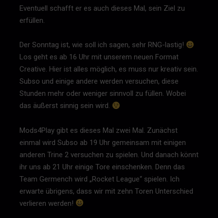
Eventuell schafft er es auch dieses Mal, sein Ziel zu
erfüllen.
Der Sonntag ist, wie soll ich sagen, sehr RNG-lastig!
Los geht es ab 16 Uhr mit unserem neuen Format
Creative. Hier ist alles möglich, es muss nur kreativ sein.
Subso und einige andere werden versuchen, diese
Stunden mehr oder weniger sinnvoll zu füllen. Wobei
das äußerst sinnig sein wird.
Mods4Play gibt es dieses Mal zwei Mal. Zunächst
einmal wird Subso ab 19 Uhr gemeinsam mit einigen
anderen Trine 2 versuchen zu spielen. Und danach könnt
ihr uns ab 21 Uhr einige Tore einschenken. Denn das
Team Germench wird „Rocket League“ spielen. Ich
erwarte übrigens, dass wir mit zehn Toren Unterschied
verlieren werden!