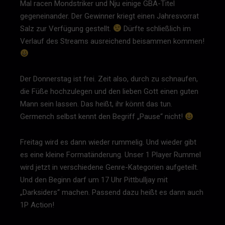
Mal racen Mondstriker und Nju einige GBA-Titel
gegeneinander. Der Gewinner kriegt einen Jahresvorrat
Salz zur Verfügung gestellt.
Dürfte schließlich im
Verlauf des Streams ausreichend beisammen kommen!
Der Donnerstag ist frei. Zeit also, durch zu schnaufen,
die Füße hochzulegen und den lieben Gott einen guten
Mann sein lassen. Das heißt, ihr könnt das tun.
Germench selbst kennt den Begriff „Pause“ nicht!
Freitag wird es dann wieder rummelig. Und wieder gibt
es eine kleine Formatänderung. Unser 1 Player Rummel
wird jetzt in verschiedene Genre-Kategorien aufgeteilt.
Und den Beginn darf um 17 Uhr Pittbulljay mit
„Darksiders“ machen. Passend dazu heißt es dann auch
1P Action!