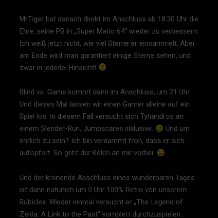
MrTiger hat danach direkt im Anschluss ab 18:30 Uhr die
Ehre, seine PB in „Super Mario 64“ wieder zu verbessern.
Ich weiß jetzt nicht, wie viel Sterne er einsammelt. Aber
am Ende wird man garantiert einige Sterne sehen, und
zwar in jederlei Hinsicht!
Blind vs. Game kommt dann im Anschluss, um 21 Uhr.
Und dieses Mal lassen wir einen Gamer alleine auf ein
Spiel los. In diesem Fall versucht sich Tyhandros an
einem Slender-Run, Jumpscares inklusive.
Und um
ehrlich zu sein? Ich bin verdammt froh, dass er sich
aufopfert. So geht der Kelch an mir vorbei.
Und der krönende Abschluss eines wunderbaren Tages
ist dann natürlich um 0 Uhr 100% Retro von unserem
Rubiclex. Wieder einmal versucht er „The Legend of
Zelda: A Link to the Past“ komplett durchzuspielen.