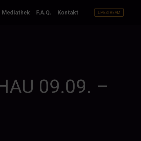
Mediathek
F.A.Q.
Kontakt
LIVESTREAM
U 09.09. –