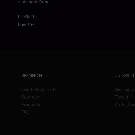
In diesem Sinne
RUMMEL
Euer Civ
GERMENCH
UNTERSTÜ
Events & Auftritte
Germench 
Restream
Twitch
Presse Kit
Ko-Fi (Sp
FAQ