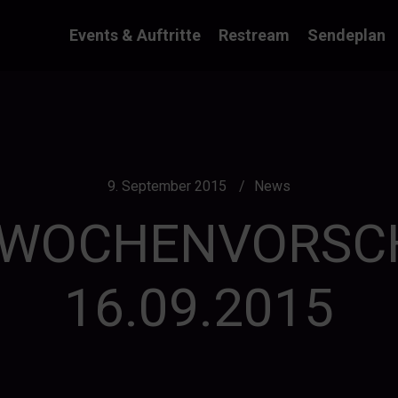
Events & Auftritte
Restream
Sendeplan
9. September 2015
News
WOCHENVORSCHA
16.09.2015