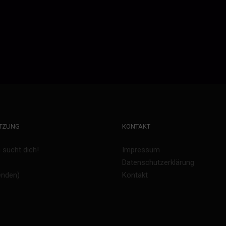
TZUNG
KONTAKT
sucht dich!
Impressum
Datenschutzerklärung
enden)
Kontakt