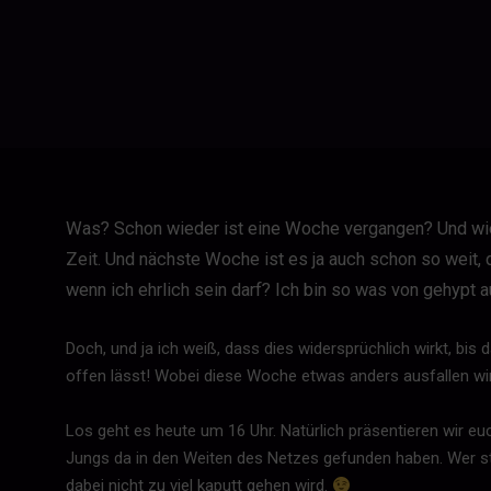
Was? Schon wieder ist eine Woche vergangen? Und wied
Zeit. Und nächste Woche ist es ja auch schon so weit,
wenn ich ehrlich sein darf? Ich bin so was von gehypt
Doch, und ja ich weiß, dass dies widersprüchlich wirkt, bis 
offen lässt! Wobei diese Woche etwas anders ausfallen wird
Los geht es heute um 16 Uhr. Natürlich präsentieren wir e
Jungs da in den Weiten des Netzes gefunden haben. Wer str
dabei nicht zu viel kaputt gehen wird.