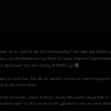
er ist es Zeit für die Wochenvorschau? Ich habe das Gefühl, 
 dass wir die Annahmen von Runs für unser eigenes Event beend
 auf den Event! Das wird richtig RUMMELig!
dahin ist noch Zeit. Zeit, die wir natürlich erneut mit einem Programm
, als die letzten Male.
uch als allererstes „Hacks & Mods“. Dieses Mal stehen „Mega Man II
eamen wird? Zu 50% werde ich der „glückliche“ sein, der neue Welten