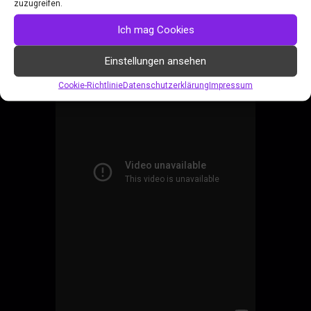
zuzugreifen.
Ich mag Cookies
Einstellungen ansehen
Cookie-Richtlinie
Datenschutzerklärung
Impressum