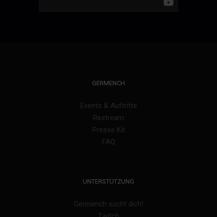
GERMENCH
Events & Auftritte
Restream
Presse Kit
FAQ
UNTERSTÜTZUNG
Germench sucht dich!
Twitch