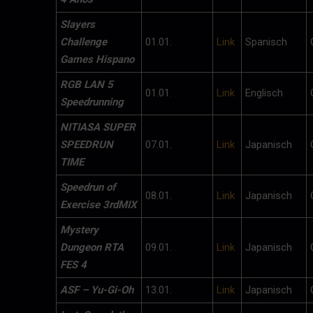
Slayers
Challenge
01.01.
Link
Spanisch
Games Hispano
RGB LAN 5
01.01.
Link
Englisch
Speedrunning
NITIASA SUPER
SPEEDRUN
07.01.
Link
Japanisch
TIME
Speedrun of
08.01.
Link
Japanisch
Exercise 3rdMIX
Mystery
Dungeon RTA
09.01.
Link
Japanisch
FES 4
ASF – Yu-Gi-Oh
13.01.
Link
Japanisch