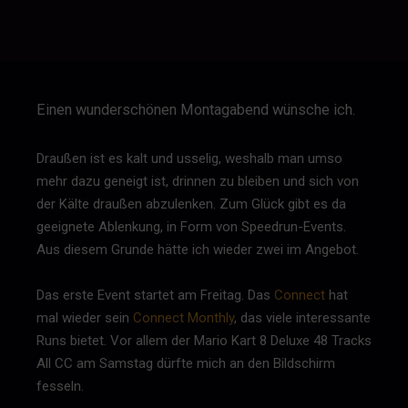
Einen wunderschönen Montagabend wünsche ich.
Draußen ist es kalt und usselig, weshalb man umso
mehr dazu geneigt ist, drinnen zu bleiben und sich von
der Kälte draußen abzulenken. Zum Glück gibt es da
geeignete Ablenkung, in Form von Speedrun-Events.
Aus diesem Grunde hätte ich wieder zwei im Angebot.
Das erste Event startet am Freitag. Das
Connect
hat
mal wieder sein
Connect Monthly
, das viele interessante
Runs bietet. Vor allem der Mario Kart 8 Deluxe 48 Tracks
All CC am Samstag dürfte mich an den Bildschirm
fesseln.