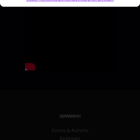
GERMENCH
Events & Auftritte
Restream