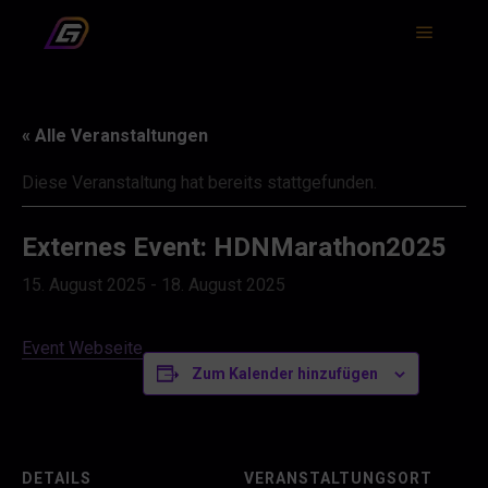
Hauptm
« Alle Veranstaltungen
Diese Veranstaltung hat bereits stattgefunden.
Externes Event: HDNMarathon2025
15. August 2025
-
18. August 2025
Event Webseite
Zum Kalender hinzufügen
DETAILS
VERANSTALTUNGSORT