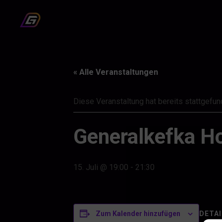
« Alle Veranstaltungen
Diese Veranstaltung hat bereits stattgefun
Generalkefka Ho
15. Juli @ 19:00
-
21:30
DETAI
Zum Kalender hinzufügen