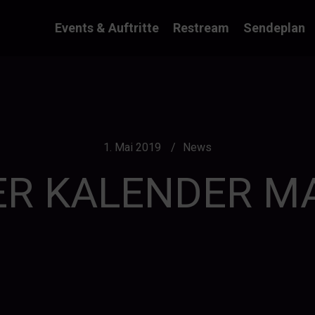
Events & Auftritte
Restream
Sendeplan
1. Mai 2019
News
R KALENDER MA