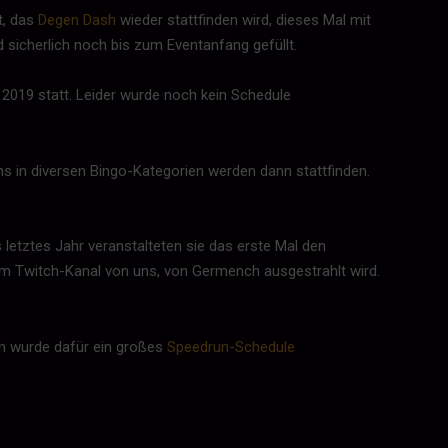
t, das
Degen Dash
wieder stattfinden wird, dieses Mal mit
d sicherlich noch bis zum Eventanfang gefüllt.
2019 statt. Leider wurde noch kein Schedule
s in diversen Bingo-Kategorien werden dann stattfinden.
etztes Jahr veranstalteten sie das erste Mal den
dem Twitch-Kanal von uns, von Germench ausgestrahlt wird.
ich wurde dafür ein großes
Speedrun-Schedule