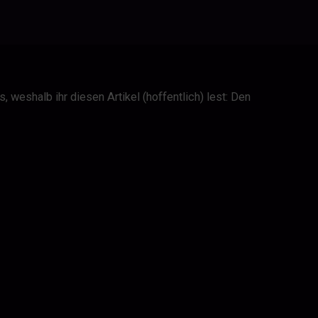
 weshalb ihr diesen Artikel (hoffentlich) lest: Den