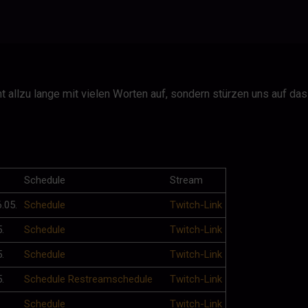
 allzu lange mit vielen Worten auf, sondern stürzen uns auf dass,
Schedule
Stream
6.05.
Schedule
Twitch-Link
.
Schedule
Twitch-Link
.
Schedule
Twitch-Link
.
Schedule
Restreamschedule
Twitch-Link
Schedule
Twitch-Link