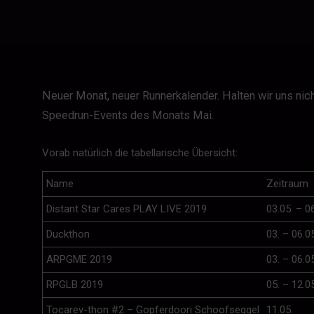
Neuer Monat, neuer Runnerkalender. Halten wir uns nicht
Speedrun-Events des Monats Mai.
Vorab natürlich die tabellarische Übersicht:
Name
Zeitraum
Distant Star Cares PLAY LIVE 2019
03.05. – 0
Duckthon
03. – 06.05
ARPGME 2019
03. – 06.05
RPGLB 2019
05. – 12.05
Tocarev-thon #2 – Gopferdoori Schoofseggel
11.05.