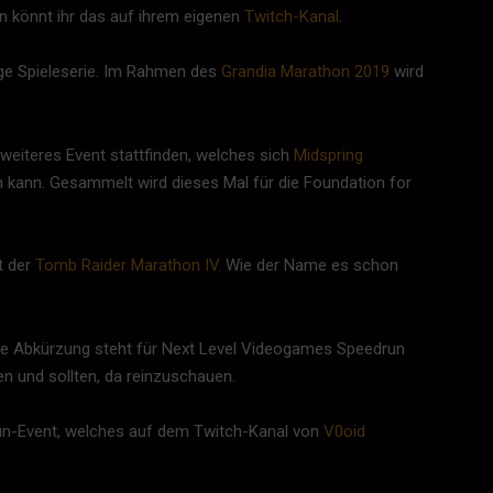
en könnt ihr das auf ihrem eigenen
Twitch-Kanal
.
ige Spieleserie. Im Rahmen des
Grandia Marathon 2019
wird
eiteres Event stattfinden, welches sich
Midspring
kann. Gesammelt wird dieses Mal für die Foundation for
t der
Tomb Raider Marathon IV.
Wie der Name es schon
ie Abkürzung steht für Next Level Videogames Speedrun
 und sollten, da reinzuschauen.
s Fun-Event, welches auf dem Twitch-Kanal von
V0oid