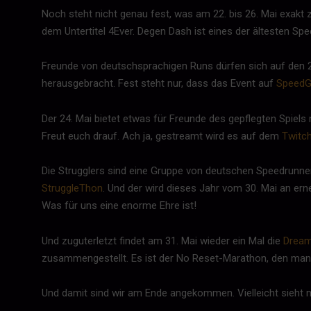
Noch steht nicht genau fest, was am 22. bis 26. Mai exakt z
dem Untertitel 4Ever. Degen Dash ist eines der ältesten Sp
Freunde von deutschsprachigen Runs dürfen sich auf den 2
herausgebracht. Fest steht nur, dass das Event auf
SpeedG
Der 24. Mai bietet etwas für Freunde des gepflegten Spiel
Freut euch drauf. Ach ja, gestreamt wird es auf dem
Twitc
Die Strugglers sind eine Gruppe von deutschen Speedrunner
StruggleThon
. Und der wird dieses Jahr vom 30. Mai an er
Was für uns eine enorme Ehre ist!
Und zuguterletzt findet am 31. Mai wieder ein Mal die
Drea
zusammengestellt. Es ist der No Reset-Marathon, den man
Und damit sind wir am Ende angekommen. Vielleicht sieht 